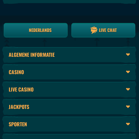
NEDERLANDS
LIVE CHAT
ALGEMENE INFORMATIE
CASINO
LIVE CASINO
JACKPOTS
SPORTEN