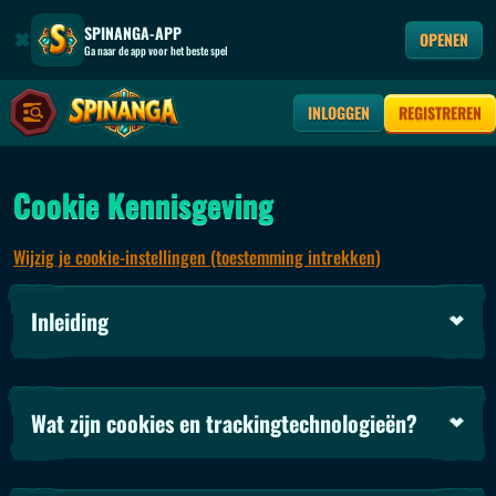
SPINANGA-APP
OPENEN
Ga naar de app voor het beste spel
INLOGGEN
REGISTREREN
Cookie Kennisgeving
Wijzig je cookie-instellingen (toestemming intrekken)
Inleiding
Wat zijn cookies en trackingtechnologieën?